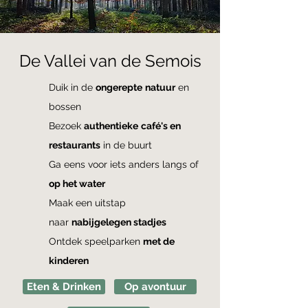
De Vallei van de Semois
Duik in de
ongerepte
natuur
en
bossen
Bezoek
authentieke
café's en
restaurants
in de buurt
Ga eens voor iets anders langs of
op het water
Maak een uitstap
naar
nabijgelegen stadjes
Ontdek speelparken
met de
kinderen
Eten & Drinken
Op avontuur