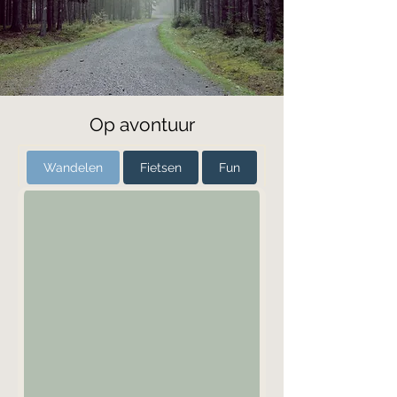
Op avontuur
Wandelen
Fietsen
Fun